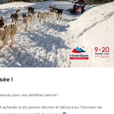
sée !
mances pour nos athlètes canins !
t achevée le 20 janvier dernier et Génia a eu l’honneur de