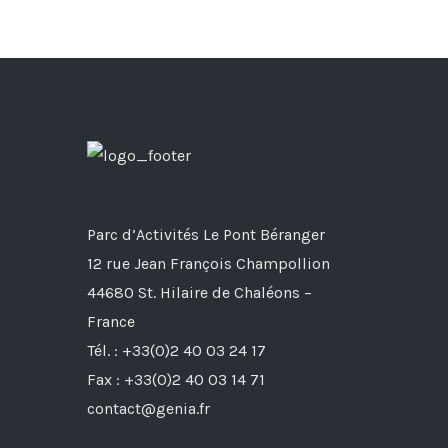
Parc d’Activités Le Pont Béranger
12 rue Jean François Champollion
44680 St. Hilaire de Chaléons –
France
Tél. : +33(0)2 40 03 24 17
Fax : +33(0)2 40 03 14 71
contact@genia.fr
RÉSEAUX SOCIAUX