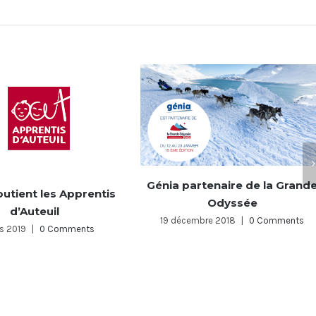
Génia partenaire du Ryder Ve
rtenaire de la Grande
2018
Odyssée
24 octobre 2018
|
0 Comments
mbre 2018
|
0 Comments