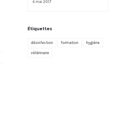
4 mai 2017
Étiquettes
désinfection
formation
hygiène
vétérinaire