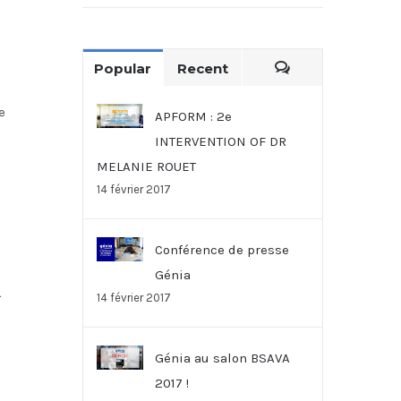
Popular
Recent
Comments
e
APFORM : 2e
INTERVENTION OF DR
MELANIE ROUET
14 février 2017
Conférence de presse
Génia
14 février 2017
Génia au salon BSAVA
2017 !