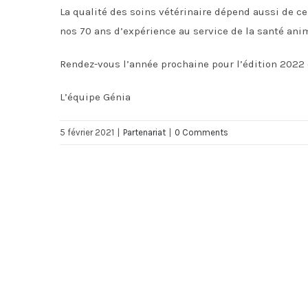
La qualité des soins vétérinaire dépend aussi de ce
nos 70 ans d’expérience au service de la santé anim
Rendez-vous l’année prochaine pour l’édition 2022
L’équipe Génia
5 février 2021
|
Partenariat
|
0 Comments